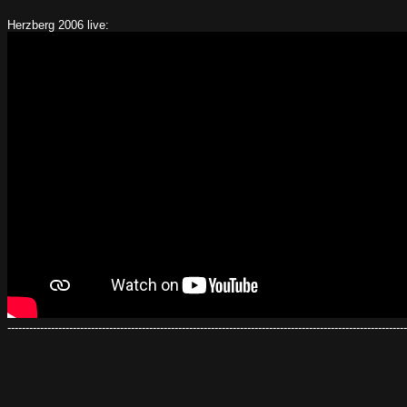
Herzberg 2006 live:
--------------------------------------------------------------------------------------------------------------