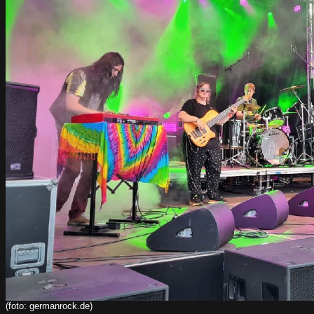
(foto: germanrock.de)