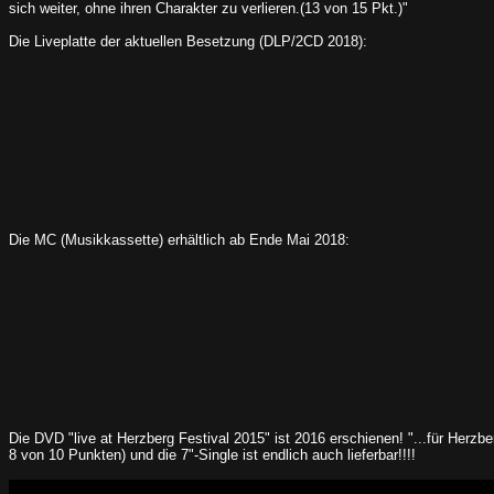
sich weiter, ohne ihren Charakter zu verlieren.(13 von 15 Pkt.)"
Die Liveplatte der aktuellen Besetzung (DLP/2CD 2018):
Die MC (Musikkassette) erhältlich ab Ende Mai 2018:
Die DVD "live at Herzberg Festival 2015" ist 2016 erschienen! "...für Herzbe
8 von 10 Punkten) und die 7"-Single ist endlich auch lieferbar!!!!