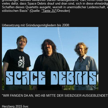
vieles dafür, dass Space Debris drauf und dran sind, sich in diese ehrwürd
Schaffen dieses Quartetts ausgeht, wurzelt in unermüdlicher Leidenschaft, 
stilistischen Basis" (Quelle:
"Tante JU"
/Dresden)
Urbesetzung mit Gründungsmitgliedern bis 2008:
"WIR FANGEN DA AN, WO AB MITTE DER SIEBZIGER AUSGEBLENDET W
Herzberg 2015 live: