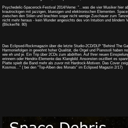
Psychedelic-Spacerock-Festival 2014/Verne: "...was die vier Musiker hier ab
krautrockigen mit jazzigen, bluesigen und elektronischen Elementen. Spa
zwischen den Stilen und brachten sogar nicht wenige Zuschauer zum Tanze
nicht mehr heraus - kein Wunder angesichts des von Intuition und blindem
(Blicker/Nr. 80)
Das Eclipsed-Rockmagazin über die letzte Studio-2CD/DLP "Behind The Gat
Harmoniefolgen in gewohnt hoher Qualität, die Orgel und Pianosoli haben n
wie eh und je. Ein Trip über 2CDs zum abdriften. Auf Ihrer neuen Einspielu
erinnern oder Hendrix-Elemente das Klangbild. Ansonsten oszilliert es spa
Platte spielt die Band mehr als zuvor mit Hardrock-Motiven. Das Cover zei
Kosmos..." ( bei den "Top-Alben des Monats" im Eclipsed Magazin 2/17)