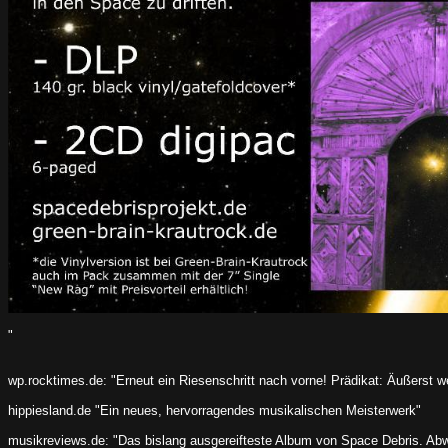
"
wp.rocktimes.de: "Erneut ein Riesenschritt nach vorne! Prädikat: Äußerst we
hippiesland.de "Ein neues, hervorragendes musikalischen Meisterwerk"
musikreviews.de: "Das bislang ausgereifteste Album von Space Debris. Abw