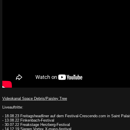
Videokanal Space Debris/Paisley Tree
Liveauftritte:
- 18.08.23 Freitagsheadliner auf dem Festival-Crescendo.com in Saint Pala
- 13.08.22 Finkenbach-Festival
- 30.07.22 Freakstage Herzberg-Festival
- 14.12.19 Siegen Vortex X-mass-festival