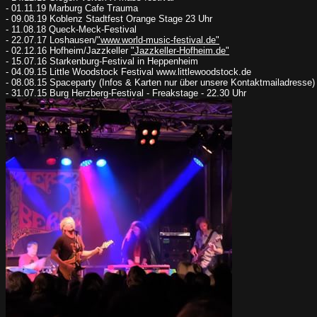
- 01.11.19 Marburg Cafe Trauma
- 09.08.19 Koblenz Stadtfest Orange Stage 23 Uhr
- 11.08.18 Queck-Meck-Festival
- 22.07.17 Loshausen/
"www.world-music-festival.de"
- 02.12.16 Hofheim/Jazzkeller
"Jazzkeller-Hofheim.de"
- 15.07.16 Starkenburg-Festival in Heppenheim
- 04.09.15 Little Woodstock Festival www.littlewoodstock.de
- 08.08.15 Spaceparty (Infos & Karten nur über unsere Kontaktmailadresse)
- 31.07.15 Burg Herzberg-Festival - Freakstage - 22.30 Uhr