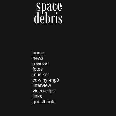
home
news
reviews
fotos
musiker
cd-vinyl-mp3
interview
video-clips
links
guestbook